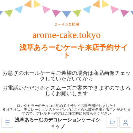
２～４０名様用
arome-cake.tokyo
浅草あろーむケーキ来店予約サイ
ト
お急ぎのホールケーキご希望の場合は商品画像チェッ
クしていただいてから
お電話いただけるとスムーズご案内できますのでよろ
しくお願いします
ロングセラーのチョコに初めて４号サイズ販売開始しました！
６月７月は、デコレーションのトッピングにさくらんぼを使用することがありま
すので、アレルギーの方はご注文時にお知らせください
浅草あろーむのデコレーションケーキシ
ョップ