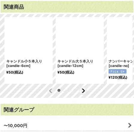
関連商品
キャンドル小５本入り
キャンドル大５本入り
ナンバーキャン
[
candle-6cm
]
[
candle-12cm
]
[
candle-no
]
¥
50
(税込)
¥
50
(税込)
¥
120
(税込)
関連グループ
〜10,000円