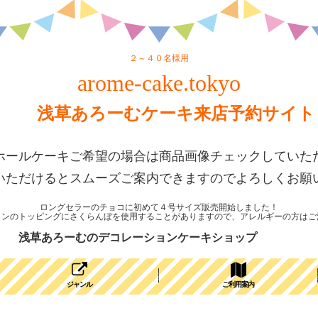
２～４０名様用
arome-cake.tokyo
浅草あろーむケーキ来店予約サイト
ホールケーキご希望の場合は商品画像チェックしていた
いただけるとスムーズご案内できますのでよろしくお願
ロングセラーのチョコに初めて４号サイズ販売開始しました！
ョンのトッピングにさくらんぼを使用することがありますので、アレルギーの方はご
浅草あろーむのデコレーションケーキショップ
ジャンル
ご利用案内