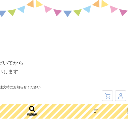
だいてから
いします
注文時にお知らせください
商品検索