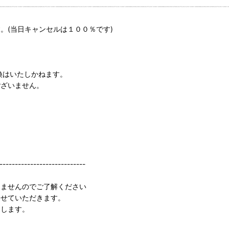
(当日キャンセルは１００％です)
換はいたしかねます。
ございません。
----------------------------
きませんのでご了解ください
させていただきます。
たします。