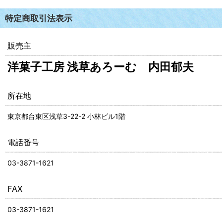
特定商取引法表示
販売主
洋菓子工房 浅草あろーむ 内田郁夫
所在地
東京都台東区浅草3-22-2 小林ビル1階
電話番号
03-3871-1621
FAX
03-3871-1621