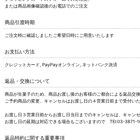
または商品画像確認後のお電話でのご注文
商品引渡時期
ご注文時に確認しましたご希望日時にご用意いたします
お支払い方法
クレジットカード, PayPayオンライン, ネットバンク決済
返品・交換について
商品が生菓子のため、商品お渡し後のお客様のご都合による返品交
ご予約商品の変更、キャンセルはお渡し日の４営業日前まで受付い
お渡し日３営業日前からお渡し日当日までのキャンセルは、キャンセ
お渡し日の延期は対応できる場合もございますので TEl:03-3871
返品特約に関する重要事項