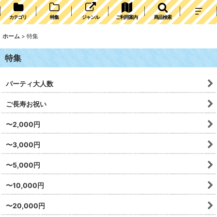
カテゴリ
特集
ジャンル
ご利用案内
商品検索
ホーム
>
特集
特集
パーティ大人数
ご長寿お祝い
〜2,000円
〜3,000円
〜5,000円
〜10,000円
〜20,000円