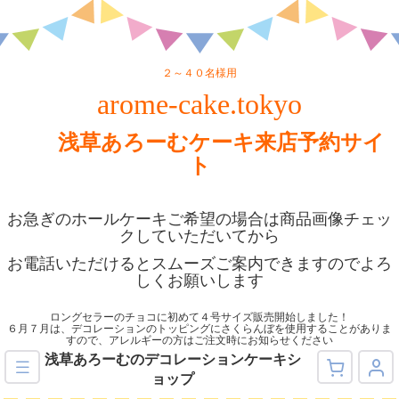
２～４０名様用
arome-cake.tokyo
浅草あろーむケーキ来店予約サイ
ト
お急ぎのホールケーキご希望の場合は商品画像チェッ
クしていただいてから
お電話いただけるとスムーズご案内できますのでよろ
しくお願いします
ロングセラーのチョコに初めて４号サイズ販売開始しました！
６月７月は、デコレーションのトッピングにさくらんぼを使用することがありま
すので、アレルギーの方はご注文時にお知らせください
浅草あろーむのデコレーションケーキシ
ョップ