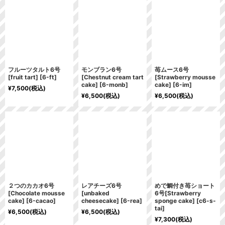
フルーツタルト6号
モンブラン6号
苺ムース6号
[fruit tart]
[
6-ft
]
[Chestnut cream tart
[Strawberry mousse
cake]
[
6-monb
]
cake]
[
6-im
]
¥
7,500
(税込)
¥
6,500
(税込)
¥
6,500
(税込)
２つのカカオ6号
レアチーズ6号
めで鯛付き苺ショート
[Chocolate mousse
[unbaked
6号[Strawberry
cake]
[
6-cacao
]
cheesecake]
[
6-rea
]
sponge cake]
[
c6-s-
tai
]
¥
6,500
(税込)
¥
6,500
(税込)
¥
7,300
(税込)