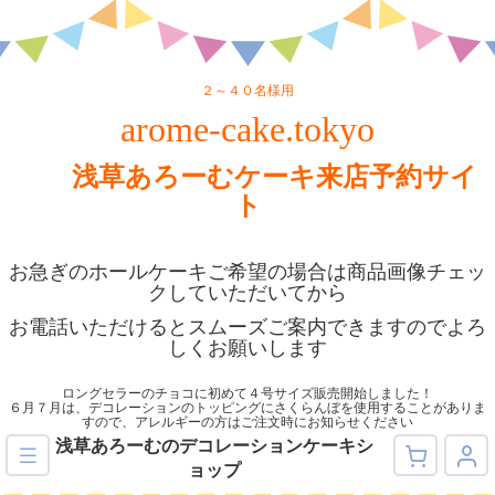
２～４０名様用
arome-cake.tokyo
浅草あろーむケーキ来店予約サイ
ト
お急ぎのホールケーキご希望の場合は商品画像チェッ
クしていただいてから
お電話いただけるとスムーズご案内できますのでよろ
しくお願いします
ロングセラーのチョコに初めて４号サイズ販売開始しました！
６月７月は、デコレーションのトッピングにさくらんぼを使用することがありま
すので、アレルギーの方はご注文時にお知らせください
浅草あろーむのデコレーションケーキシ
ョップ