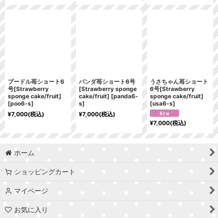
プードル苺ショート6
パンダ苺ショート6号
うさちゃん苺ショート
号[Strawberry
[Strawberry sponge
6号[Strawberry
sponge cake/fruit]
cake/fruit]
[
panda6-
sponge cake/fruit]
[
poo6-s
]
s
]
[
usa6-s
]
¥
7,000
(税込)
¥
7,000
(税込)
¥
7,000
(税込)
ホーム
ショッピングカート
マイページ
お気に入り