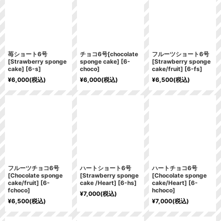
並び順
:
絞り込む
苺ショート6号
チョコ6号[chocolate
フルーツショート6号
[Strawberry sponge
sponge cake]
[
6-
[Strawberry sponge
cake]
[
6-s
]
choco
]
cake/fruit]
[
6-fs
]
¥
6,000
(税込)
¥
6,000
(税込)
¥
6,500
(税込)
フルーツチョコ6号
ハートショート6号
ハートチョコ6号
[Chocolate sponge
[Strawberry sponge
[Chocolate sponge
cake/fruit]
[
6-
cake /Heart]
[
6-hs
]
cake/Heart]
[
6-
fchoco
]
hchoco
]
¥
7,000
(税込)
¥
6,500
(税込)
¥
7,000
(税込)