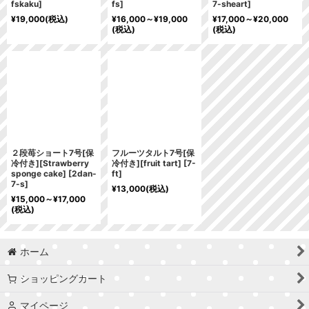
fskaku
]
fs
]
7-sheart
]
¥
19,000
(税込)
¥
16,000～
¥
19,000
¥
17,000～
¥
20,000
(税込)
(税込)
２段苺ショート7号[保
フルーツタルト7号[保
冷付き][Strawberry
冷付き][fruit tart]
[
7-
sponge cake]
[
2dan-
ft
]
7-s
]
¥
13,000
(税込)
¥
15,000～
¥
17,000
(税込)
ホーム
ショッピングカート
マイページ