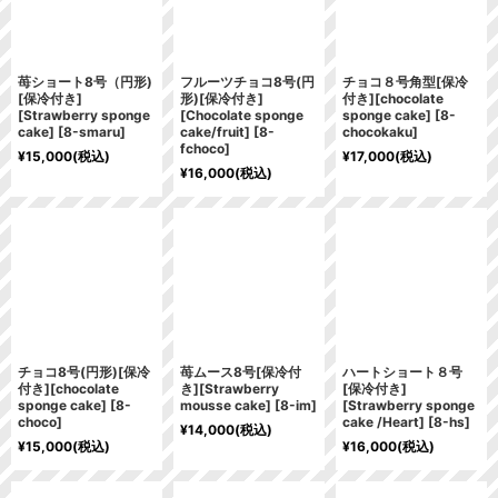
苺ショート8号（円形)
フルーツチョコ8号(円
チョコ８号角型[保冷
[保冷付き]
形)[保冷付き]
付き][chocolate
[Strawberry sponge
[Chocolate sponge
sponge cake]
[
8-
cake]
[
8-smaru
]
cake/fruit]
[
8-
chocokaku
]
fchoco
]
¥
15,000
(税込)
¥
17,000
(税込)
¥
16,000
(税込)
チョコ8号(円形)[保冷
苺ムース8号[保冷付
ハートショート８号
付き][chocolate
き][Strawberry
[保冷付き]
sponge cake]
[
8-
mousse cake]
[
8-im
]
[Strawberry sponge
choco
]
cake /Heart]
[
8-hs
]
¥
14,000
(税込)
¥
15,000
(税込)
¥
16,000
(税込)