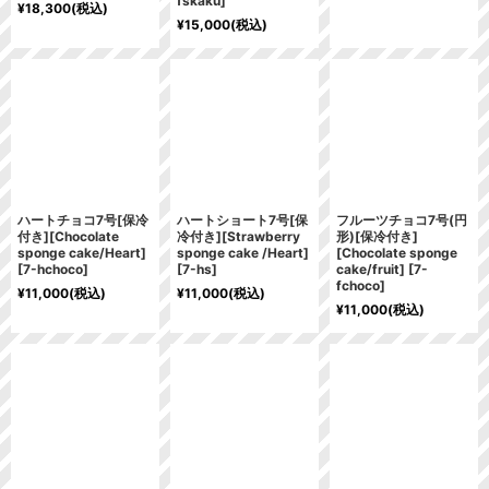
fskaku
]
¥
18,300
(税込)
¥
15,000
(税込)
ハートチョコ7号[保冷
ハートショート7号[保
フルーツチョコ7号(円
付き][Chocolate
冷付き][Strawberry
形)[保冷付き]
sponge cake/Heart]
sponge cake /Heart]
[Chocolate sponge
[
7-hchoco
]
[
7-hs
]
cake/fruit]
[
7-
fchoco
]
¥
11,000
(税込)
¥
11,000
(税込)
¥
11,000
(税込)