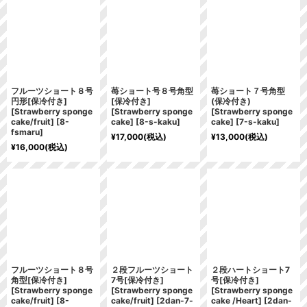
フルーツショート８号
苺ショート号８号角型
苺ショート７号角型
円形[保冷付き]
[保冷付き]
(保冷付き)
[Strawberry sponge
[Strawberry sponge
[Strawberry sponge
cake/fruit]
[
8-
cake]
[
8-s-kaku
]
cake]
[
7-s-kaku
]
fsmaru
]
¥
17,000
(税込)
¥
13,000
(税込)
¥
16,000
(税込)
フルーツショート８号
２段フルーツショート
２段ハートショート7
角型[保冷付き]
7号[保冷付き]
号[保冷付き]
[Strawberry sponge
[Strawberry sponge
[Strawberry sponge
cake/fruit]
[
8-
cake/fruit]
[
2dan-7-
cake /Heart]
[
2dan-