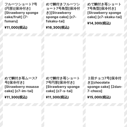
フルーツショート7号
めで鯛付きフルーツシ
めで鯛付き苺ショート
(円形)[保冷付き]
ョート7号角型[保冷付
7号角型[保冷付き]
[Strawberry sponge
き][Strawberry
[Strawberry sponge
cake/fruit]
[
7-
sponge cake]
[
c7-
cake]
[
c7-skaku-tai
]
fsmaru
]
fskaku-tai
]
¥
14,300
(税込)
¥
11,000
(税込)
¥
16,300
(税込)
めで鯛付き苺ムース7
めで鯛付き苺ショート
２段チョコ7号[保冷付
号[保冷付き]
7号円形[保冷付き]
き][chocolate
[Strawberry mousse
[Strawberry sponge
sponge cake]
[
2dan-
cake]
[
c7-im-tai
]
cake]
[
c7-s-tai
]
7-choco
]
¥
11,300
(税込)
¥
11,300
(税込)
¥
15,000
(税込)