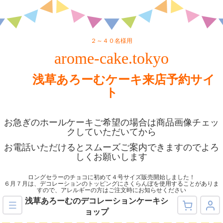
２～４０名様用
arome-cake.tokyo
浅草あろーむケーキ来店予約サイ
ト
お急ぎのホールケーキご希望の場合は商品画像チェッ
クしていただいてから
お電話いただけるとスムーズご案内できますのでよろ
しくお願いします
ロングセラーのチョコに初めて４号サイズ販売開始しました！
６月７月は、デコレーションのトッピングにさくらんぼを使用することがありま
すので、アレルギーの方はご注文時にお知らせください
浅草あろーむのデコレーションケーキシ
ョップ