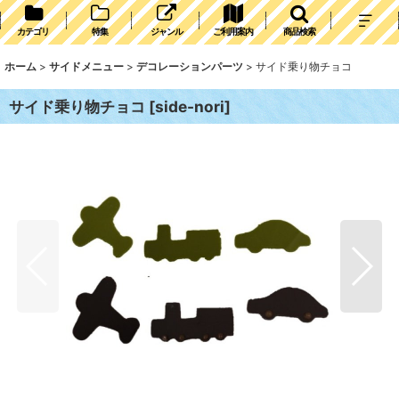
カテゴリ
特集
ジャンル
ご利用案内
商品検索
ホーム
>
サイドメニュー
>
デコレーションパーツ
>
サイド乗り物チョコ
サイド乗り物チョコ
[
side-nori
]