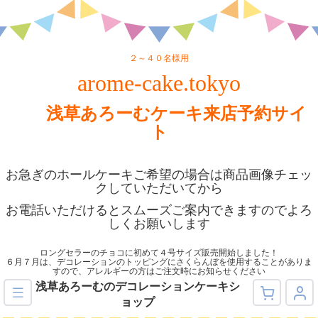
２～４０名様用
arome-cake.tokyo
浅草あろーむケーキ来店予約サイ
ト
お急ぎのホールケーキご希望の場合は商品画像チェッ
クしていただいてから
お電話いただけるとスムーズご案内できますのでよろ
しくお願いします
ロングセラーのチョコに初めて４号サイズ販売開始しました！
６月７月は、デコレーションのトッピングにさくらんぼを使用することがありま
すので、アレルギーの方はご注文時にお知らせください
浅草あろーむのデコレーションケーキシ
ョップ