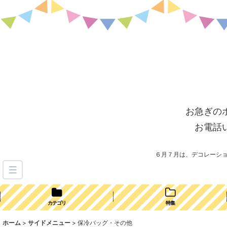
お急ぎの
お電話
６月７月は、デコレーシ
カテゴリ
特集
ホーム
>
サイドメニュー
>
保冷バッグ・その他