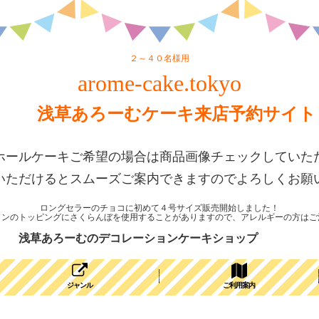
２～４０名様用
arome-cake.tokyo
浅草あろーむケーキ来店予約サイト
ホールケーキご希望の場合は商品画像チェックしていた
いただけるとスムーズご案内できますのでよろしくお願
ロングセラーのチョコに初めて４号サイズ販売開始しました！
ョンのトッピングにさくらんぼを使用することがありますので、アレルギーの方はご
浅草あろーむのデコレーションケーキショップ
ジャンル
ご利用案内