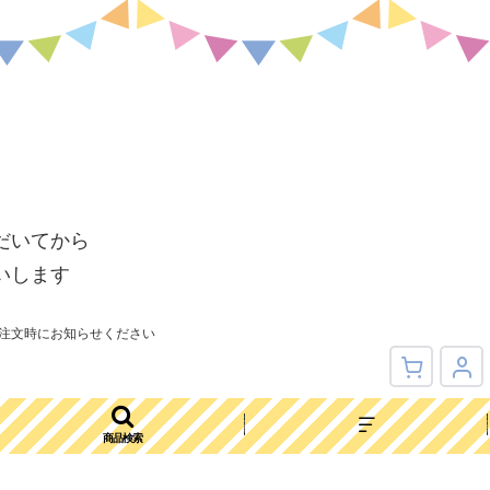
だいてから
いします
注文時にお知らせください
商品検索