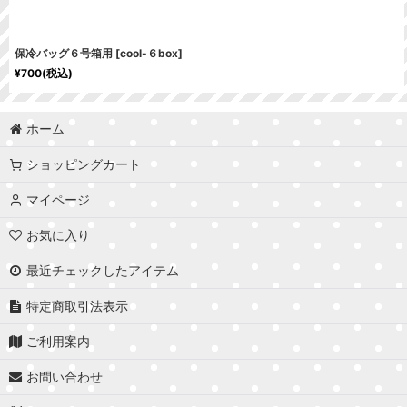
保冷バッグ６号箱用
[
cool-６box
]
¥
700
(税込)
ホーム
ショッピングカート
マイページ
お気に入り
最近チェックしたアイテム
特定商取引法表示
ご利用案内
お問い合わせ