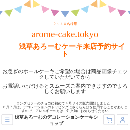
２～４０名様用
arome-cake.tokyo
浅草あろーむケーキ来店予約サイ
ト
お急ぎのホールケーキご希望の場合は商品画像チェッ
クしていただいてから
お電話いただけるとスムーズご案内できますのでよろ
しくお願いします
ロングセラーのチョコに初めて４号サイズ販売開始しました！
６月７月は、デコレーションのトッピングにさくらんぼを使用することがありま
すので、アレルギーの方はご注文時にお知らせください
浅草あろーむのデコレーションケーキシ
ョップ