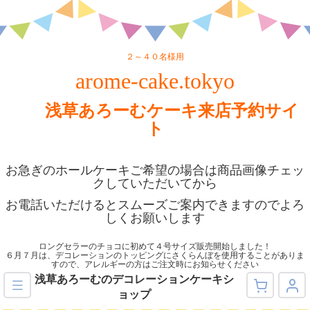
２～４０名様用
arome-cake.tokyo
浅草あろーむケーキ来店予約サイ
ト
お急ぎのホールケーキご希望の場合は商品画像チェッ
クしていただいてから
お電話いただけるとスムーズご案内できますのでよろ
しくお願いします
ロングセラーのチョコに初めて４号サイズ販売開始しました！
６月７月は、デコレーションのトッピングにさくらんぼを使用することがありま
すので、アレルギーの方はご注文時にお知らせください
浅草あろーむのデコレーションケーキシ
ョップ