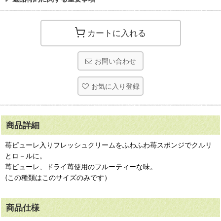
カートに入れる
お問い合わせ
お気に入り登録
商品詳細
苺ピューレ入りフレッシュクリームをふわふわ苺スポンジでクルリ
とロ－ルに。
苺ピューレ、ドライ苺使用のフルーティーな味。
(この種類はこのサイズのみです）
商品仕様