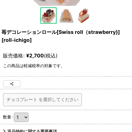
苺デコレーションロール[Swiss roll（strawberry}]
[
roll-ichigo
]
販売価格
:
¥
2,700
(税込)
この商品は軽減税率の対象です。
チョコプレート
を選択してください
数量
:
返品特約に関する重要事項