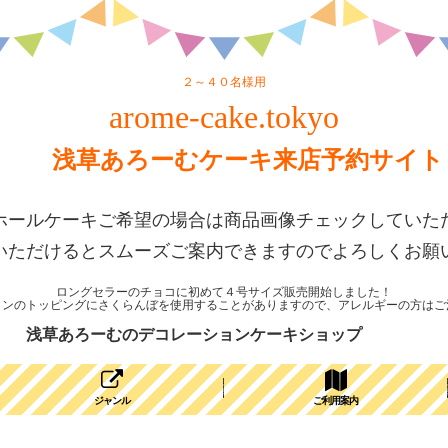
２～４０名様用
arome-cake.tokyo
浅草あろーむケーキ来店予約サイト
ホールケーキご希望の場合は商品画像チェックしていた
いただけるとスムーズご案内できますのでよろしくお願
ロングセラーのチョコに初めて４号サイズ販売開始しました！
ョンのトッピングにさくらんぼを使用することがありますので、アレルギーの方はご
浅草あろーむのデコレーションケーキショップ
ジャンル
ご利用案内