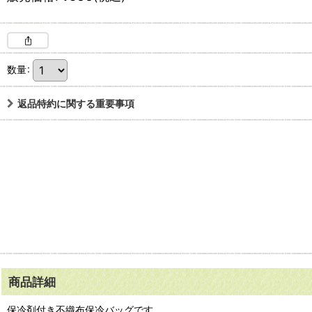
数量
:
返品特約に関する重要事項
商品詳細
保冷剤付き不織布保冷バッグです。