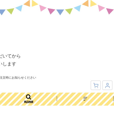
だいてから
いします
注文時にお知らせください
商品検索