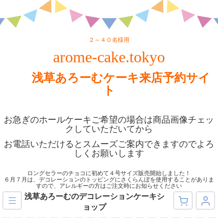
２～４０名様用
arome-cake.tokyo
浅草あろーむケーキ来店予約サイ
ト
お急ぎのホールケーキご希望の場合は商品画像チェッ
クしていただいてから
お電話いただけるとスムーズご案内できますのでよろ
しくお願いします
ロングセラーのチョコに初めて４号サイズ販売開始しました！
６月７月は、デコレーションのトッピングにさくらんぼを使用することがありま
すので、アレルギーの方はご注文時にお知らせください
浅草あろーむのデコレーションケーキシ
ョップ