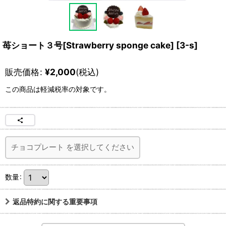
苺ショート３号[Strawberry sponge cake]
[
3-s
]
販売価格
:
¥
2,000
(税込)
この商品は軽減税率の対象です。
チョコプレート
を選択してください
数量
:
返品特約に関する重要事項