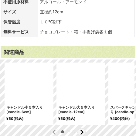
不使用原材料
アルコール・アーモンド
サイズ
直径約12cm
保管温度
１０℃以下
無料サービス
チョコプレート・箱・手提げ袋各１個
関連商品
キャンドル小５本入り
キャンドル大５本入り
スパークキャン
[
candle-6cm
]
[
candle-12cm
]
り
[
candle-sp
¥
50
(税込)
¥
50
(税込)
¥
400
(税込)