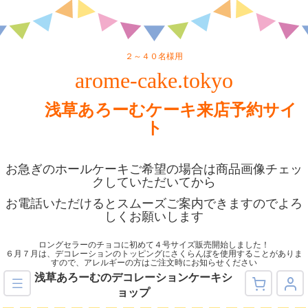
２～４０名様用
arome-cake.tokyo
浅草あろーむケーキ来店予約サイ
ト
お急ぎのホールケーキご希望の場合は商品画像チェッ
クしていただいてから
お電話いただけるとスムーズご案内できますのでよろ
しくお願いします
ロングセラーのチョコに初めて４号サイズ販売開始しました！
６月７月は、デコレーションのトッピングにさくらんぼを使用することがありま
すので、アレルギーの方はご注文時にお知らせください
浅草あろーむのデコレーションケーキシ
ョップ