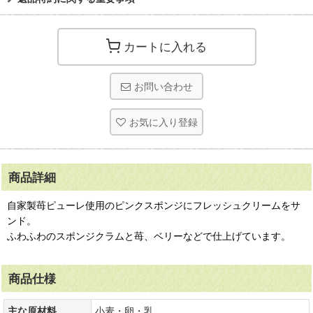
カートに入れる
お問い合わせ
お気に入り登録
商品詳細
自家製苺ピューレ使用のピンクスポンジにフレッシュクリームをサ
ンド。
ふわふわのスポンジクラムと苺、ベリーなどで仕上げています。
商品仕様
主な原材料
小麦・卵・乳