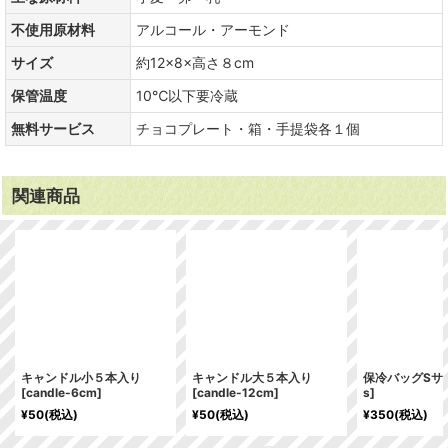
不使用原材料
アルコール・アーモンド
サイズ
約12×8×高さ８cm
保管温度
10℃以下要冷蔵
無料サービス
チョコプレート・箱・手提袋各１個
関連商品
キャンドル小５本入り
キャンドル大５本入り
保冷バッグSサ
[
candle-6cm
]
[
candle-12cm
]
s
]
¥
50
(税込)
¥
50
(税込)
¥
350
(税込)