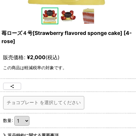
苺ローズ４号[Strawberry flavored sponge cake]
[
4-
rose
]
販売価格
:
¥
2,000
(税込)
この商品は軽減税率の対象です。
チョコプレート
を選択してください
数量
:
返品特約に関する重要事項