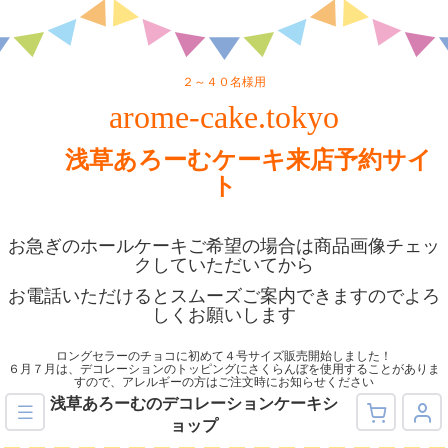
２～４０名様用
arome-cake.tokyo
浅草あろーむケーキ来店予約サイ
ト
お急ぎのホールケーキご希望の場合は商品画像チェッ
クしていただいてから
お電話いただけるとスムーズご案内できますのでよろ
しくお願いします
ロングセラーのチョコに初めて４号サイズ販売開始しました！
６月７月は、デコレーションのトッピングにさくらんぼを使用することがありま
すので、アレルギーの方はご注文時にお知らせください
浅草あろーむのデコレーションケーキシ
ョップ