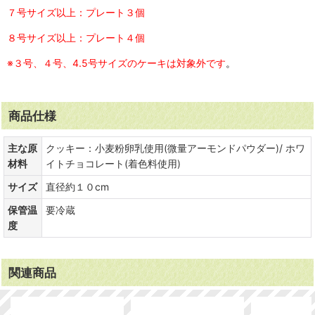
７号サイズ以上：プレート３個
８号サイズ以上：プレート４個
※３号、４号、4.5号サイズのケーキは対象外です
。
商品仕様
主な原
クッキー：小麦粉卵乳使用(微量アーモンドパウダー)/ ホワ
材料
イトチョコレート(着色料使用)
サイズ
直径約１０cm
保管温
要冷蔵
度
関連商品