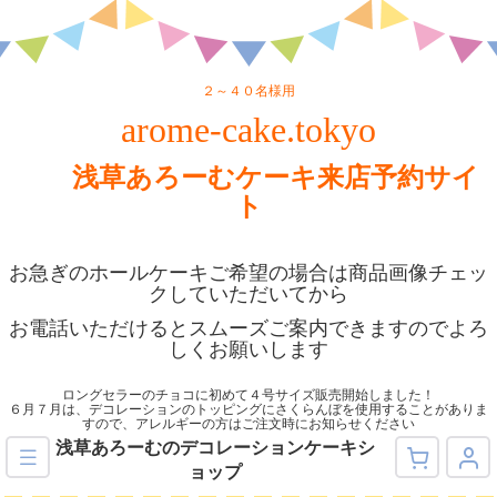
２～４０名様用
arome-cake.tokyo
浅草あろーむケーキ来店予約サイ
ト
お急ぎのホールケーキご希望の場合は商品画像チェッ
クしていただいてから
お電話いただけるとスムーズご案内できますのでよろ
しくお願いします
ロングセラーのチョコに初めて４号サイズ販売開始しました！
６月７月は、デコレーションのトッピングにさくらんぼを使用することがありま
すので、アレルギーの方はご注文時にお知らせください
浅草あろーむのデコレーションケーキシ
ョップ