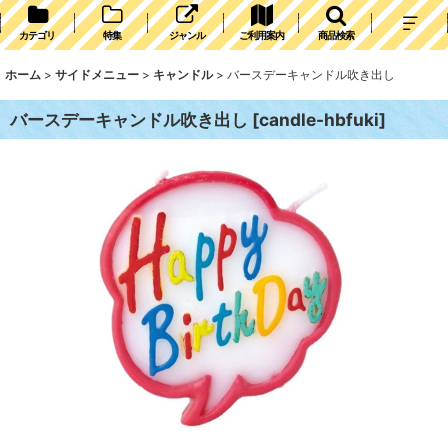
カテゴリ
特集
ジャンル
ご利用案内
商品検索
ホーム
>
サイドメニュー
>
キャンドル
>
バースデーキャンドル吹き出し
バースデーキャンドル吹き出し
[
candle-hbfuki
]