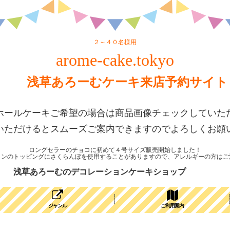
２～４０名様用
arome-cake.tokyo
浅草あろーむケーキ来店予約サイト
ホールケーキご希望の場合は商品画像チェックしていた
いただけるとスムーズご案内できますのでよろしくお願
ロングセラーのチョコに初めて４号サイズ販売開始しました！
ョンのトッピングにさくらんぼを使用することがありますので、アレルギーの方はご
浅草あろーむのデコレーションケーキショップ
ジャンル
ご利用案内