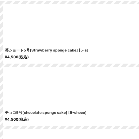
苺ショート5号[Strawberry sponge cake]
[
5-s
]
¥
4,500
(税込)
チョコ5号[chocolate sponge cake]
[
5-choco
]
¥
4,500
(税込)