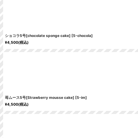
ショコラ5号[chocolate sponge cake]
[
5-chocola
]
¥
4,500
(税込)
苺ムース5号[Strawberry mousse cake]
[
5-im
]
¥
4,500
(税込)