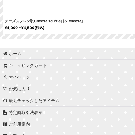
チーズスフレ5号[Cheese souffle]
[
5-cheese
]
¥
4,000～
¥
4,500
(税込)
ホーム
ショッピングカート
マイページ
お気に入り
最近チェックしたアイテム
特定商取引法表示
ご利用案内