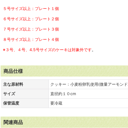
５号サイズ以上：プレート１個
６号サイズ以上：プレート２個
７号サイズ以上：プレート３個
８号サイズ以上：プレート４個
※３号、４号、4.5号サイズのケーキは対象外です
。
商品仕様
主な原材料
クッキー：小麦粉卵乳使用(微量アーモンドパ
サイズ
直径約１０cm
保管温度
要冷蔵
関連商品