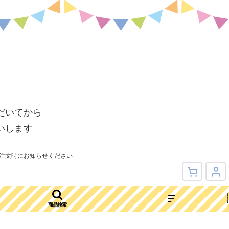
だいてから
いします
注文時にお知らせください
商品検索