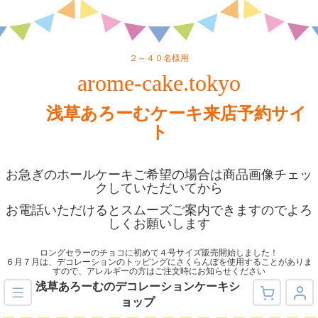
２～４０名様用
arome-cake.tokyo
浅草あろーむケーキ来店予約サイ
ト
お急ぎのホールケーキご希望の場合は商品画像チェッ
クしていただいてから
お電話いただけるとスムーズご案内できますのでよろ
しくお願いします
ロングセラーのチョコに初めて４号サイズ販売開始しました！
６月７月は、デコレーションのトッピングにさくらんぼを使用することがありま
すので、アレルギーの方はご注文時にお知らせください
浅草あろーむのデコレーションケーキシ
ョップ