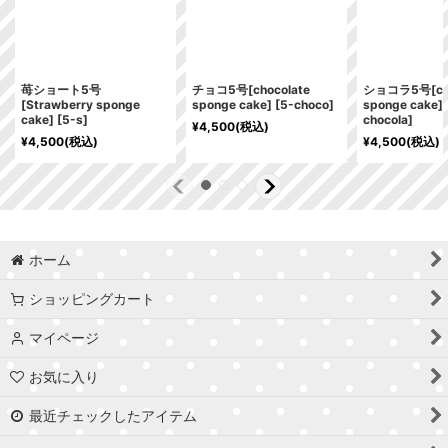
苺ショート5号
チョコ5号[chocolate
ショコラ5号[cho
[Strawberry sponge
sponge cake]
[
5-choco
]
sponge cake]
cake]
[
5-s
]
chocola
]
¥
4,500
(税込)
¥
4,500
(税込)
¥
4,500
(税込)
ホーム
ショッピングカート
マイページ
お気に入り
最近チェックしたアイテム