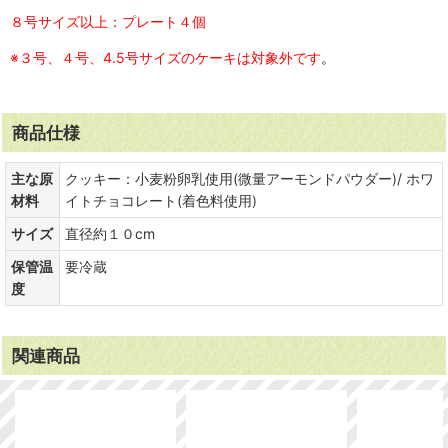
８号サイズ以上：プレート４個
※３号、４号、4.5号サイズのケーキは対象外です
。
商品仕様
主な原
クッキー：小麦粉卵乳使用(微量アーモンドパウダー)/ ホワ
材料
イトチョコレート(着色料使用)
サイズ
直径約１０cm
保管温
要冷蔵
度
関連商品