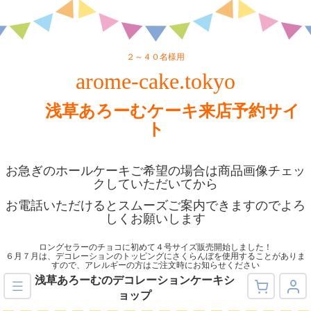
２～４０名様用
arome-cake.tokyo
浅草あろーむケーキ来店予約サイ
ト
お急ぎのホールケーキご希望の場合は商品画像チェッ
クしていただいてから
お電話いただけるとスムーズご案内できますのでよろ
しくお願いします
ロングセラーのチョコに初めて４号サイズ販売開始しました！
６月７月は、デコレーションのトッピングにさくらんぼを使用することがありま
すので、アレルギーの方はご注文時にお知らせください
浅草あろーむのデコレーションケーキシ
ョップ