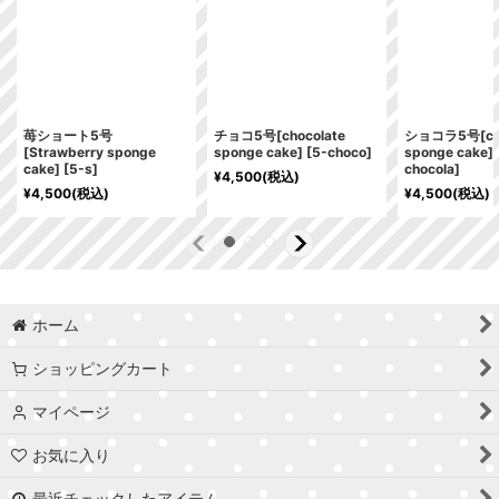
苺ショート5号
チョコ5号[chocolate
ショコラ5号[cho
[Strawberry sponge
sponge cake]
[
5-choco
]
sponge cake]
cake]
[
5-s
]
chocola
]
¥
4,500
(税込)
¥
4,500
(税込)
¥
4,500
(税込)
ホーム
ショッピングカート
マイページ
お気に入り
最近チェックしたアイテム