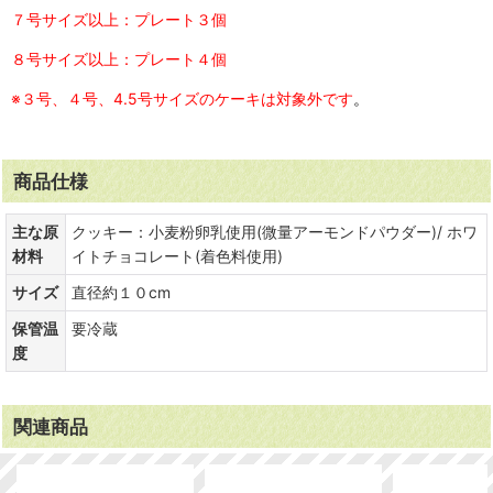
７号サイズ以上：プレート３個
８号サイズ以上：プレート４個
※３号、４号、4.5号サイズのケーキは対象外です
。
商品仕様
主な原
クッキー：小麦粉卵乳使用(微量アーモンドパウダー)/ ホワ
材料
イトチョコレート(着色料使用)
サイズ
直径約１０cm
保管温
要冷蔵
度
関連商品