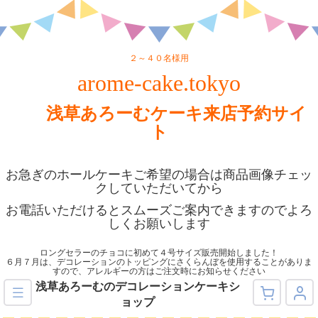
２～４０名様用
arome-cake.tokyo
浅草あろーむケーキ来店予約サイ
ト
お急ぎのホールケーキご希望の場合は商品画像チェッ
クしていただいてから
お電話いただけるとスムーズご案内できますのでよろ
しくお願いします
ロングセラーのチョコに初めて４号サイズ販売開始しました！
６月７月は、デコレーションのトッピングにさくらんぼを使用することがありま
すので、アレルギーの方はご注文時にお知らせください
浅草あろーむのデコレーションケーキシ
ョップ