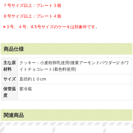
７号サイズ以上：プレート３個
８号サイズ以上：プレート４個
※３号、４号、4.5号サイズのケーキは対象外です
。
商品仕様
主な原
クッキー：小麦粉卵乳使用(微量アーモンドパウダー)/ ホワ
材料
イトチョコレート(着色料使用)
サイズ
直径約１０cm
保管温
要冷蔵
度
関連商品