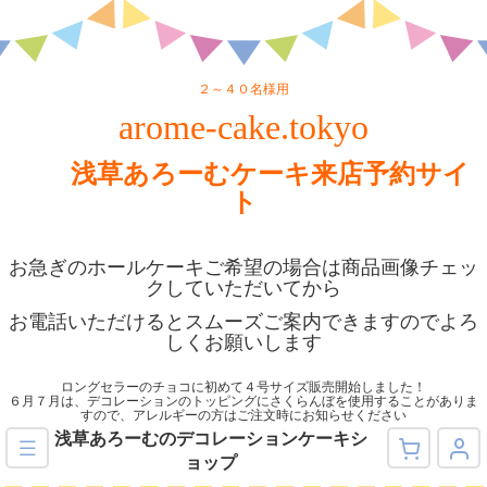
２～４０名様用
arome-cake.tokyo
浅草あろーむケーキ来店予約サイ
ト
お急ぎのホールケーキご希望の場合は商品画像チェッ
クしていただいてから
お電話いただけるとスムーズご案内できますのでよろ
しくお願いします
ロングセラーのチョコに初めて４号サイズ販売開始しました！
６月７月は、デコレーションのトッピングにさくらんぼを使用することがありま
すので、アレルギーの方はご注文時にお知らせください
浅草あろーむのデコレーションケーキシ
ョップ