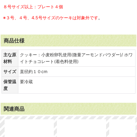
８号サイズ以上：プレート４個
※３号、４号、4.5号サイズのケーキは対象外です
。
商品仕様
主な原
クッキー：小麦粉卵乳使用(微量アーモンドパウダー)/ ホワ
材料
イトチョコレート(着色料使用)
サイズ
直径約１０cm
保管温
要冷蔵
度
関連商品