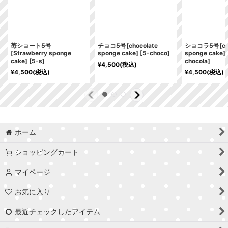
苺ショート5号
チョコ5号[chocolate
ショコラ5号[cho
[Strawberry sponge
sponge cake]
[
5-choco
]
sponge cake]
cake]
[
5-s
]
chocola
]
¥
4,500
(税込)
¥
4,500
(税込)
¥
4,500
(税込)
ホーム
ショッピングカート
マイページ
お気に入り
最近チェックしたアイテム