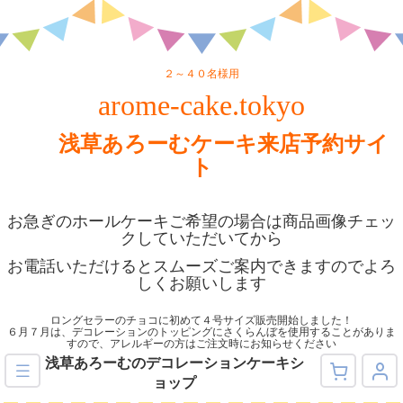
２～４０名様用
arome-cake.tokyo
浅草あろーむケーキ来店予約サイ
ト
お急ぎのホールケーキご希望の場合は商品画像チェッ
クしていただいてから
お電話いただけるとスムーズご案内できますのでよろ
しくお願いします
ロングセラーのチョコに初めて４号サイズ販売開始しました！
６月７月は、デコレーションのトッピングにさくらんぼを使用することがありま
すので、アレルギーの方はご注文時にお知らせください
浅草あろーむのデコレーションケーキシ
ョップ