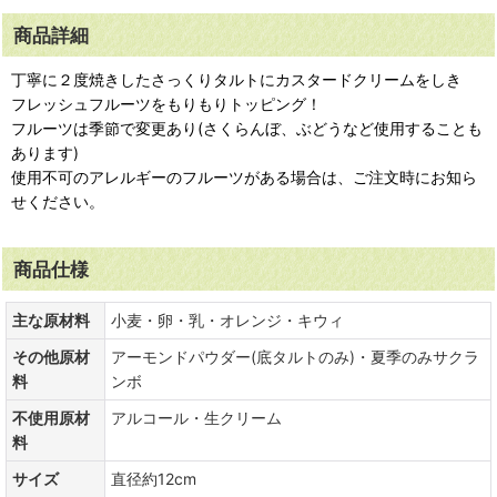
商品詳細
丁寧に２度焼きしたさっくりタルトにカスタードクリームをしき
フレッシュフルーツをもりもりトッピング！
フルーツは季節で変更あり(さくらんぼ、ぶどうなど使用することも
あります)
使用不可のアレルギーのフルーツがある場合は、ご注文時にお知ら
せください。
商品仕様
主な原材料
小麦・卵・乳・オレンジ・キウィ
その他原材
アーモンドパウダー(底タルトのみ)・夏季のみサクラ
料
ンボ
不使用原材
アルコール・生クリーム
料
サイズ
直径約12cm