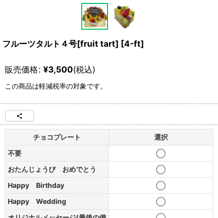
フルーツタルト４号[fruit tart]
[
4-ft
]
販売価格
:
¥
3,500
(税込)
この商品は軽減税率の対象です。
チョコプレート
選択
不要
おたんじょうび おめでとう
Happy Birthday
Happy Wedding
オリジナルメッセージ(最後の備