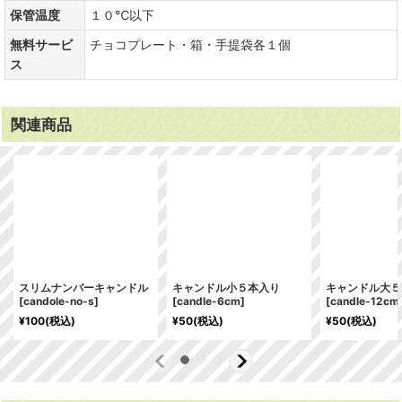
保管温度
１０℃以下
無料サービ
チョコプレート・箱・手提袋各１個
ス
関連商品
スリムナンバーキャンドル
キャンドル小５本入り
キャンドル大５
[
candole-no-s
]
[
candle-6cm
]
[
candle-12cm
¥
100
(税込)
¥
50
(税込)
¥
50
(税込)