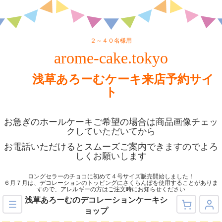
２～４０名様用
arome-cake.tokyo
浅草あろーむケーキ来店予約サイ
ト
お急ぎのホールケーキご希望の場合は商品画像チェッ
クしていただいてから
お電話いただけるとスムーズご案内できますのでよろ
しくお願いします
ロングセラーのチョコに初めて４号サイズ販売開始しました！
６月７月は、デコレーションのトッピングにさくらんぼを使用することがありま
すので、アレルギーの方はご注文時にお知らせください
浅草あろーむのデコレーションケーキシ
ョップ