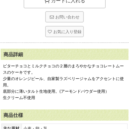
カートに入れる
お問い合わせ
お気に入り登録
商品詳細
ビターチョコとミルクチョコの２層のまろやかなチョコレートムー
スのケーキです。
少量のオレンジピール、自家製ラズベリージャムをアクセントに使
用。
底部分に薄いタルト生地使用。(アーモンドパウダー使用）
生クリーム不使用
商品仕様
主な原材
小麦・卵・乳