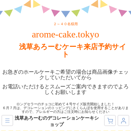
２～４０名様用
arome-cake.tokyo
浅草あろーむケーキ来店予約サイ
ト
お急ぎのホールケーキご希望の場合は商品画像チェッ
クしていただいてから
お電話いただけるとスムーズご案内できますのでよろ
しくお願いします
ロングセラーのチョコに初めて４号サイズ販売開始しました！
６月７月は、デコレーションのトッピングにさくらんぼを使用することがありま
すので、アレルギーの方はご注文時にお知らせください
浅草あろーむのデコレーションケーキシ
ョップ