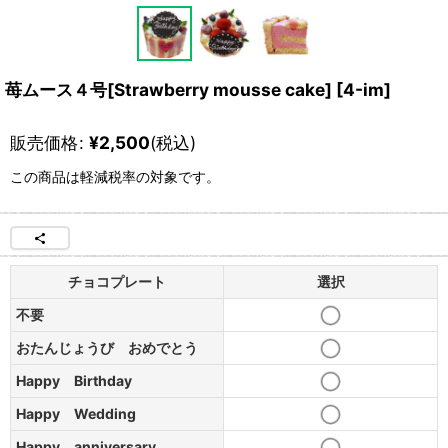
苺ムース４号[Strawberry mousse cake]
[
4-im
]
販売価格
:
¥
2,500
(税込)
この商品は軽減税率の対象です。
チョコプレート
選択
不要
おたんじょうび おめでとう
Happy Birthday
Happy Wedding
Happy anniversary