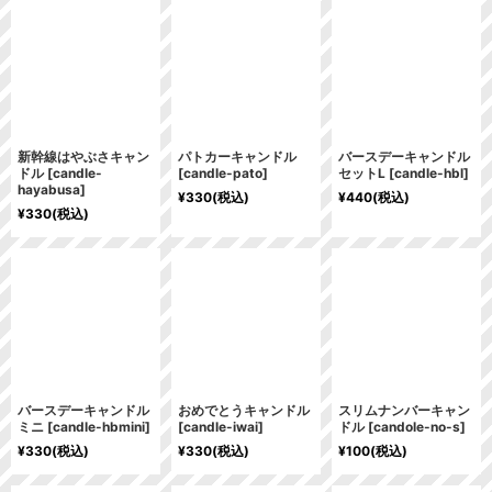
新幹線はやぶさキャン
パトカーキャンドル
バースデーキャンドル
ドル
[
candle-
[
candle-pato
]
セットL
[
candle-hbl
]
hayabusa
]
¥
330
(税込)
¥
440
(税込)
¥
330
(税込)
バースデーキャンドル
おめでとうキャンドル
スリムナンバーキャン
ミニ
[
candle-hbmini
]
[
candle-iwai
]
ドル
[
candole-no-s
]
¥
330
(税込)
¥
330
(税込)
¥
100
(税込)