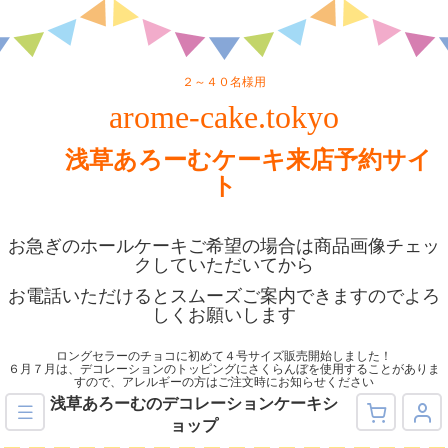
２～４０名様用
arome-cake.tokyo
浅草あろーむケーキ来店予約サイ
ト
お急ぎのホールケーキご希望の場合は商品画像チェッ
クしていただいてから
お電話いただけるとスムーズご案内できますのでよろ
しくお願いします
ロングセラーのチョコに初めて４号サイズ販売開始しました！
６月７月は、デコレーションのトッピングにさくらんぼを使用することがありま
すので、アレルギーの方はご注文時にお知らせください
浅草あろーむのデコレーションケーキシ
ョップ