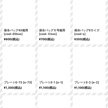
保冷バッグ45箱用
保冷バッグ６号箱用
保冷バッグSサイズ
[
cool-45box
]
[
cool-６box
]
[
cool-s
]
¥
600
(税込)
¥
700
(税込)
¥
350
(税込)
プレートE-73
[
e-73
]
プレートE-1
[
e-1
]
プレートE-2
[
e-2
]
¥
1,300
(税込)
¥
1,100
(税込)
¥
1,100
(税込)