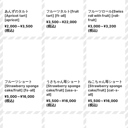
あんずのタルト
フルーツタルト[fruit
フルーツロール[Swiss
[Apricot tart]
tart]
[
ft-all
]
roll with fruit]
[
roll-
[
apricot
]
fruit
]
¥
3,500～
¥
22,000
¥
2,000～
¥
3,500
(税込)
¥
3,000～
¥
3,200
(税込)
(税込)
フルーツショート
うさちゃん苺ショート
ねこちゃん苺ショート
[Strawberry sponge
[Strawberry sponge
[Strawberry sponge
cake/fruit]
[
fs-all
]
cake/fruit]
[
usa-s-
cake/fruit]
[
cat-s-
all
]
all
]
¥
5,000～
¥
16,000
(税込)
¥
5,500～
¥
16,000
¥
5,500～
¥
16,000
(税込)
(税込)