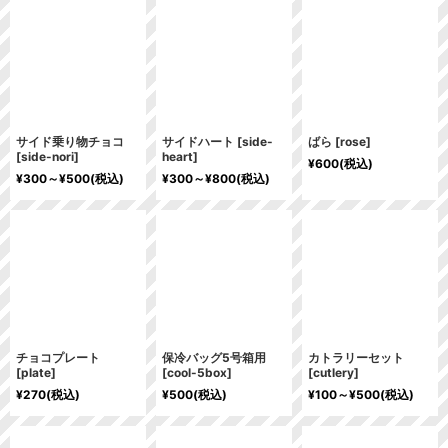
サイド乗り物チョコ
サイドハート
[
side-
ばら
[
rose
]
[
side-nori
]
heart
]
¥
600
(税込)
¥
300～
¥
500
(税込)
¥
300～
¥
800
(税込)
チョコプレート
保冷バッグ5号箱用
カトラリーセット
[
plate
]
[
cool-5box
]
[
cutlery
]
¥
270
(税込)
¥
500
(税込)
¥
100～
¥
500
(税込)