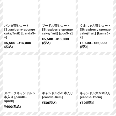
パンダ苺ショート
プードル苺ショート
くまちゃん苺ショート
[Strawberry sponge
[Strawberry sponge
[Strawberry sponge
cake/fruit]
[
panda5-
cake/fruit]
[
poo5-s
]
cake/fruit]
[
kuma5-
s
]
s
]
¥
5,500～
¥
16,000
¥
5,500～
¥
16,000
(税込)
¥
5,500～
¥
16,000
(税込)
(税込)
スパークキャンドル５
キャンドル小５本入り
キャンドル大５本入り
本入り
[
candle-
[
candle-6cm
]
[
candle-12cm
]
spark
]
¥
50
(税込)
¥
50
(税込)
¥
400
(税込)