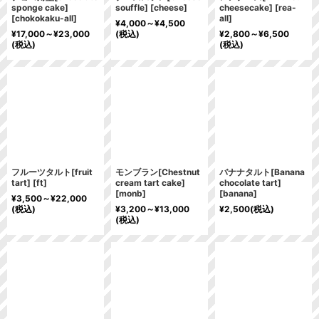
sponge cake]
souffle]
[
cheese
]
cheesecake]
[
rea-
[
chokokaku-all
]
all
]
¥
4,000～
¥
4,500
¥
17,000～
¥
23,000
(税込)
¥
2,800～
¥
6,500
(税込)
(税込)
フルーツタルト[fruit
モンブラン[Chestnut
バナナタルト[Banana
tart]
[
ft
]
cream tart cake]
chocolate tart]
[
monb
]
[
banana
]
¥
3,500～
¥
22,000
(税込)
¥
3,200～
¥
13,000
¥
2,500
(税込)
(税込)