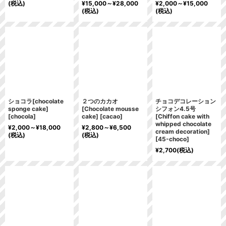
(税込)
¥
15,000～
¥
28,000
¥
2,000～
¥
15,000
(税込)
(税込)
ショコラ[chocolate
２つのカカオ
チョコデコレーション
sponge cake]
[Chocolate mousse
シフォン4.5号
[
chocola
]
cake]
[
cacao
]
[Chiffon cake with
whipped chocolate
¥
2,000～
¥
18,000
¥
2,800～
¥
6,500
cream decoration]
(税込)
(税込)
[
45-choco
]
¥
2,700
(税込)