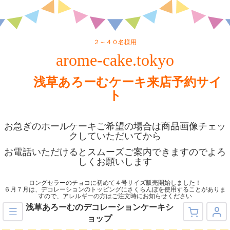
２～４０名様用
arome-cake.tokyo
浅草あろーむケーキ来店予約サイ
ト
お急ぎのホールケーキご希望の場合は商品画像チェッ
クしていただいてから
お電話いただけるとスムーズご案内できますのでよろ
しくお願いします
ロングセラーのチョコに初めて４号サイズ販売開始しました！
６月７月は、デコレーションのトッピングにさくらんぼを使用することがありま
すので、アレルギーの方はご注文時にお知らせください
浅草あろーむのデコレーションケーキシ
ョップ