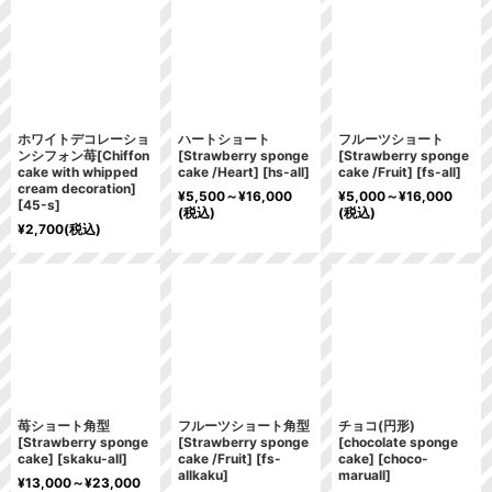
ホワイトデコレーショ
ハートショート
フルーツショート
ンシフォン苺[Chiffon
[Strawberry sponge
[Strawberry sponge
cake with whipped
cake /Heart]
[
hs-all
]
cake /Fruit]
[
fs-all
]
cream decoration]
¥
5,500～
¥
16,000
¥
5,000～
¥
16,000
[
45-s
]
(税込)
(税込)
¥
2,700
(税込)
苺ショート角型
フルーツショート角型
チョコ(円形)
[Strawberry sponge
[Strawberry sponge
[chocolate sponge
cake]
[
skaku-all
]
cake /Fruit]
[
fs-
cake]
[
choco-
allkaku
]
maruall
]
¥
13,000～
¥
23,000