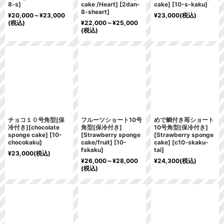
8-s
]
cake /Heart]
[
2dan-
cake]
[
10-s-kaku
]
8-sheart
]
¥
20,000～
¥
23,000
¥
23,000
(税込)
(税込)
¥
22,000～
¥
25,000
(税込)
チョコ１０号角型[保
フルーツショート10号
めで鯛付き苺ショート
冷付き][chocolate
角型[保冷付き]
10号角型[保冷付き]
sponge cake]
[
10-
[Strawberry sponge
[Strawberry sponge
chocokaku
]
cake/fruit]
[
10-
cake]
[
c10-skaku-
fskaku
]
tai
]
¥
23,000
(税込)
¥
26,000～
¥
28,000
¥
24,300
(税込)
(税込)