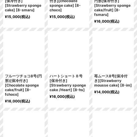
[保冷付き]
付き][chocolate
円形[保冷付き]
[Strawberry sponge
sponge cake]
[
8-
[Strawberry sponge
cake]
[
8-smaru
]
choco
]
cake/fruit]
[
8-
fsmaru
]
¥
15,000
(税込)
¥
15,000
(税込)
¥
16,000
(税込)
フルーツチョコ8号(円
ハートショート８号
苺ムース8号[保冷付
形)[保冷付き]
[保冷付き]
き][Strawberry
[Chocolate sponge
[Strawberry sponge
mousse cake]
[
8-im
]
cake/fruit]
[
8-
cake /Heart]
[
8-hs
]
¥
14,000
(税込)
fchoco
]
¥
16,000
(税込)
¥
16,000
(税込)