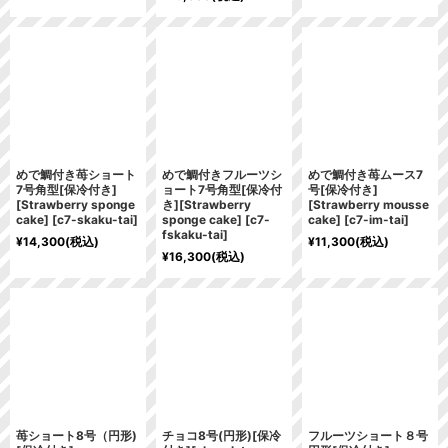
めで鯛付き苺ショート
めで鯛付きフルーツシ
めで鯛付き苺ムース7
7号角型[保冷付き]
ョート7号角型[保冷付
号[保冷付き]
[Strawberry sponge
き][Strawberry
[Strawberry mousse
cake]
[
c7-skaku-tai
]
sponge cake]
[
c7-
cake]
[
c7-im-tai
]
fskaku-tai
]
¥
14,300
(税込)
¥
11,300
(税込)
¥
16,300
(税込)
苺ショート8号（円形)
チョコ8号(円形)[保冷
フルーツショート８号