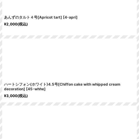
あんずのタルト４号[Apricot tart]
[
4-apri
]
¥
2,000
(税込)
ハートシフォン(ホワイト)4.5号[Chiffon cake with whipped cream
decoration]
[
45-whhe
]
¥
3,000
(税込)