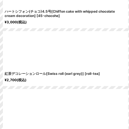
ハートシフォン(チョコ)4.5号[Chiffon cake with whipped chocolate
cream decoration]
[
45-chocohe
]
¥
3,000
(税込)
紅茶デコレーションロール[Swiss roll {earl grey}]
[
roll-tea
]
¥
2,700
(税込)