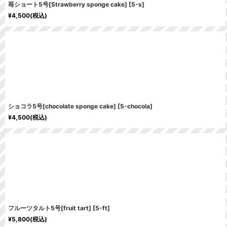
苺ショート5号[Strawberry sponge cake]
[
5-s
]
¥
4,500
(税込)
ショコラ5号[chocolate sponge cake]
[
5-chocola
]
¥
4,500
(税込)
フルーツタルト5号[fruit tart]
[
5-ft
]
¥
5,800
(税込)