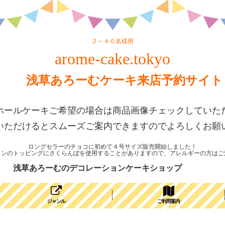
２～４０名様用
arome-cake.tokyo
浅草あろーむケーキ来店予約サイト
ホールケーキご希望の場合は商品画像チェックしていた
いただけるとスムーズご案内できますのでよろしくお願
ロングセラーのチョコに初めて４号サイズ販売開始しました！
ョンのトッピングにさくらんぼを使用することがありますので、アレルギーの方はご
浅草あろーむのデコレーションケーキショップ
ジャンル
ご利用案内