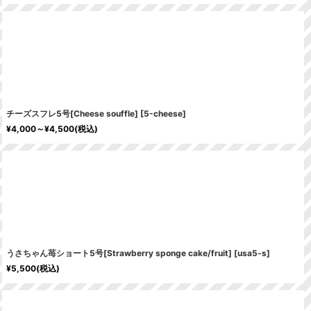
チーズスフレ5号[Cheese souffle]
[
5-cheese
]
¥
4,000～
¥
4,500
(税込)
うさちゃん苺ショート5号[Strawberry sponge cake/fruit]
[
usa5-s
]
¥
5,500
(税込)