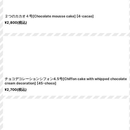
２つのカカオ４号[Chocolate mousse cake]
[
4-cacao
]
¥
2,800
(税込)
チョコデコレーションシフォン4.5号[Chiffon cake with whipped chocolate
cream decoration]
[
45-choco
]
¥
2,700
(税込)