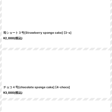
苺ショート３号[Strawberry sponge cake]
[
3-s
]
¥
2,000
(税込)
チョコ４号[chocolate sponge cake]
[
4-choco
]
¥
3,000
(税込)