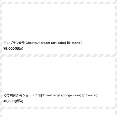
モンブラン5号[Chestnut cream tart cake]
[
5-monb
]
¥
5,000
(税込)
めで鯛付き苺ショート５号[Strawberry sponge cake]
[
c5-s-tai
]
¥
5,800
(税込)