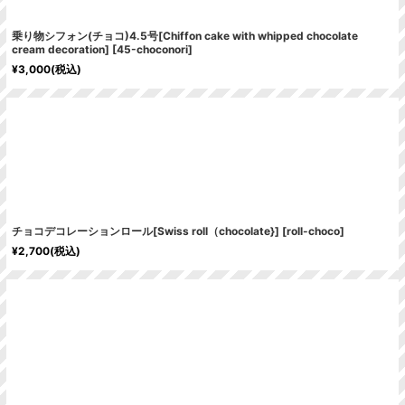
乗り物シフォン(チョコ)4.5号[Chiffon cake with whipped chocolate
cream decoration]
[
45-choconori
]
¥
3,000
(税込)
チョコデコレーションロール[Swiss roll（chocolate}]
[
roll-choco
]
¥
2,700
(税込)