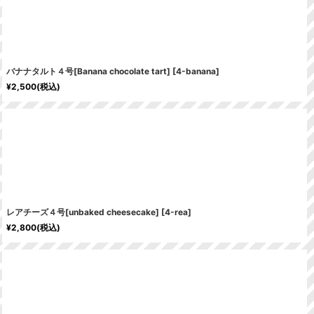
バナナタルト４号[Banana chocolate tart]
[
4-banana
]
¥
2,500
(税込)
レアチーズ４号[unbaked cheesecake]
[
4-rea
]
¥
2,800
(税込)