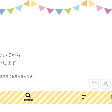
だいてから
いします
注文時にお知らせください
商品検索