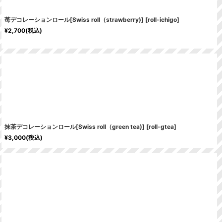
苺デコレーションロール[Swiss roll（strawberry}]
[
roll-ichigo
]
¥
2,700
(税込)
抹茶デコレーションロール[Swiss roll（green tea)]
[
roll-gtea
]
¥
3,000
(税込)