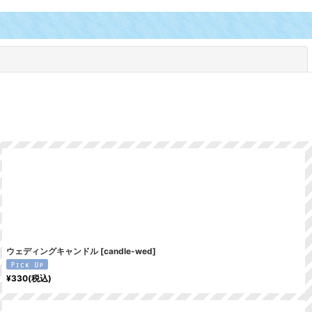
閉じる
ウェディングキャンドル
[
candle-wed
]
¥
330
(税込)