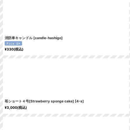
消防車キャンドル
[
candle-hashigo
]
¥
330
(税込)
苺ショート４号[Strawberry sponge cake]
[
4-s
]
¥
3,000
(税込)