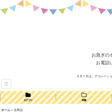
お急ぎの
お電話
６月７月は、デコレーシ
カテゴリ
特集
ホーム
>
全商品